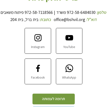
טלפון:
972-58-6484030
משרד
|
972-58-7118566
פיתוח משאבים
דוא"ל:
office@bshvil.org
כתובת:
בית ברל, בית 204
Instagram
YouTube
Facebook
WhatsApp
תרומה לעמותה