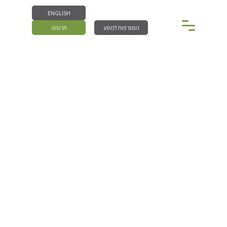
ENGLISH
הצטרפות למסע
תרומה