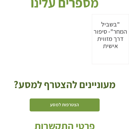
מספרים עלינו
"בשביל
המחר"- סיפור
דרך מזווית
אישית
מעוניינים להצטרף למסע?
הצטרפות למסע
פרטי התקשרות