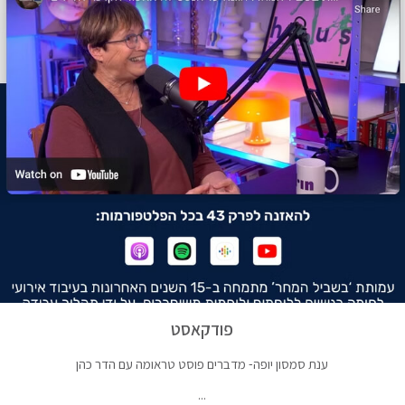
פודקאסט
ענת סמסון יופה- מדברים פוסט טראומה עם הדר כהן
...