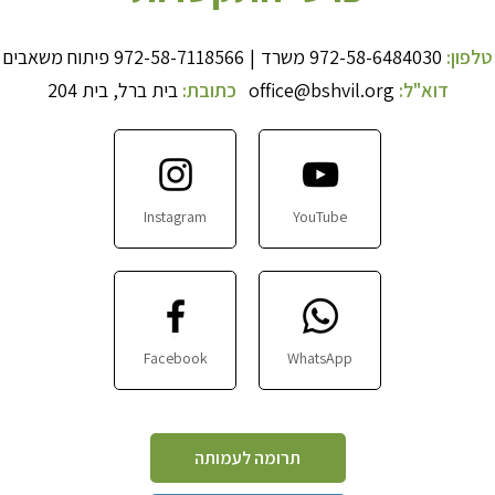
טלפון:
972-58-6484030
משרד
|
972-58-7118566
פיתוח משאבים
דוא"ל:
office@bshvil.org
כתובת:
בית ברל, בית 204
Instagram
YouTube
Facebook
WhatsApp
תרומה לעמותה