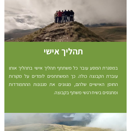
תהליך אישי
במסגרת המסע עובר כל משתתף תהליך אישי בתהליך אותו
עוברת הקבוצה כולה. כך המשתתפים לומדים על מקורות
החוסן האישיים שלהם, מגוונים את סגנונות ההתמודדות
ומתנסים בשיח רגשי משתף בקבוצה.