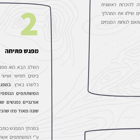
2
 להיכרות ראשונית
ם שילוו את התהליך
תאם לנוחות המנחים
מפגש פתיחה
השלב הבא הוא מפגש
כלשהו בארץ.
במפגש
המשתתפים הנוספים
אורגניים נפגשים ש
שונה מאוד מזו שהכיר
במהלך המפגש כותבים
ע"י המשתתפים אשר