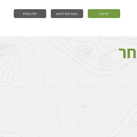
תרומה
הצטרפות למסע
ENGLISH
חר