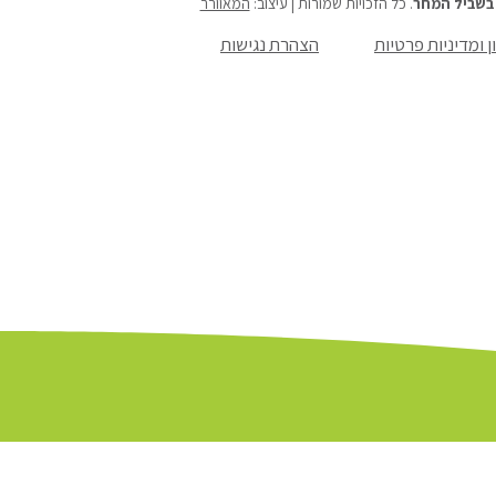
בשביל המחר
. כל הזכויות שמורות | עיצוב:
המאוורר
ן ומדיניות פרטיות
הצהרת נגישות