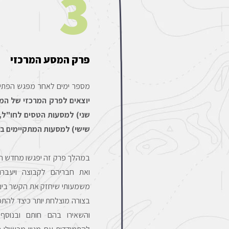
3
פרק המסע המרכזי
מספר ימים לאחר מפגש הפתיחה (בין 3 ל
שישי) למסעות המתקיימים ב
במהלך פרק זה יפגשו מחדש 
ואת חבריהם לקבוצה ויעברו
משמעותי שיחזק את הקשר ביניה
בצורה מוצלחת יותר כיצד להתמ
והשאירו בהם חותם ובנוסף 