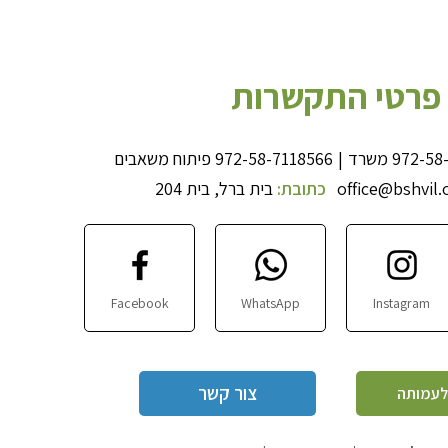
פרטי התקשרות
972-58
משרד
|
972-58-7118566
פיתוח משאבים
office@bshvil.
כתובת:
בית ברל, בית 204
Facebook
WhatsApp
Instagram
צור קשר
לעמותה