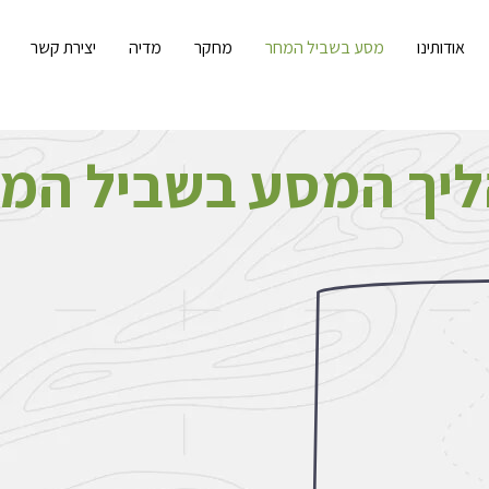
אודותינו
מסע בשביל המחר
מחקר
מדיה
יצירת קשר
יך המסע בשביל המ