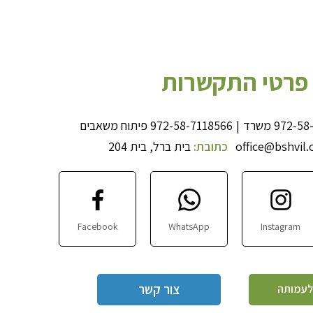
פרטי התקשרות
972-58
משרד
|
972-58-7118566
פיתוח משאבים
office@bshvil.
כתובת:
בית ברל, בית 204
Facebook
WhatsApp
Instagram
צור קשר
לעמותה