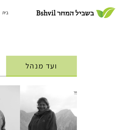
בית
ועד מנהל