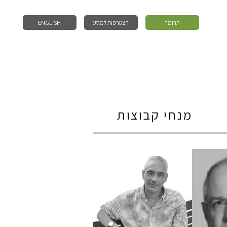
תרומה
הצטרפות למסע
ENGLISH
מנחי קבוצות